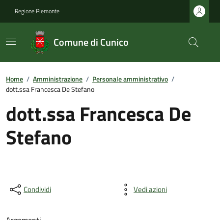
Regione Piemonte
Comune di Cunico
Home
/
Amministrazione
/
Personale amministrativo
/
dott.ssa Francesca De Stefano
dott.ssa Francesca De
Stefano
Condividi
Vedi azioni