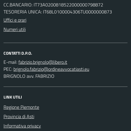
CC.BANCARIO: IT73A0200818522000000798872
TESORERIA UNICA: IT68L0100004306TU0000000873
Uffici e orari
Numeri utili
CONTATTI D.P.O.
E-mail:
PEC:
BRIGNOLO avv. FABRIZIO
LINK UTILI
Regione Piemonte
Provincia di Asti
Informativa privacy