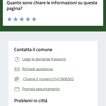
Quanto sono chiare le informazioni su questa
pagina?
Valuta da 1 a 5 stelle la pagina
Valuta 1 stelle su 5
Valuta 2 stelle su 5
Valuta 3 stelle su 5
Valuta 4 stelle su 5
Valuta 5 stelle su 5
Contatta il comune
Leggi le domande frequenti
Richiedi assistenza
Chiama il numero 0141906502
Prenota appuntamento
Problemi in città