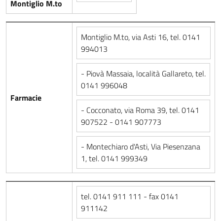
Montiglio M.to
Montiglio M.to, via Asti 16, tel. 0141
994013
- Piovà Massaia, località Gallareto, tel.
0141 996048
Farmacie
- Cocconato, via Roma 39, tel. 0141
907522 - 0141 907773
- Montechiaro d'Asti, Via Piesenzana
1, tel. 0141 999349
tel. 0141 911 111 - fax 0141
911142