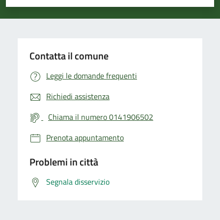
Valuta 1 stelle su 5
Valuta 2 stelle su 5
Valuta 3 stelle su 5
Valuta 4 stelle su 5
Valuta 5 stelle su 5
Contatta il comune
Leggi le domande frequenti
Richiedi assistenza
Chiama il numero 0141906502
Prenota appuntamento
Problemi in città
Segnala disservizio