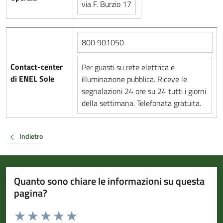
via F. Burzio 17
800 901050
Contact-center
Per guasti su rete elettrica e
di ENEL Sole
illuminazione pubblica. Riceve le
segnalazioni 24 ore su 24 tutti i giorni
della settimana. Telefonata gratuita.
Indietro
Quanto sono chiare le informazioni su questa
pagina?
Valuta da 1 a 5 stelle la pagina