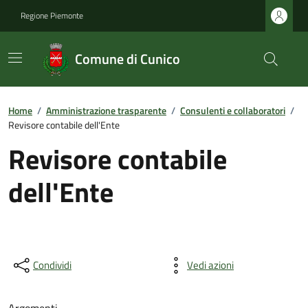
Regione Piemonte
Comune di Cunico
Home
/
Amministrazione trasparente
/
Consulenti e collaboratori
/
Revisore contabile dell'Ente
Revisore contabile
dell'Ente
Condividi
Vedi azioni