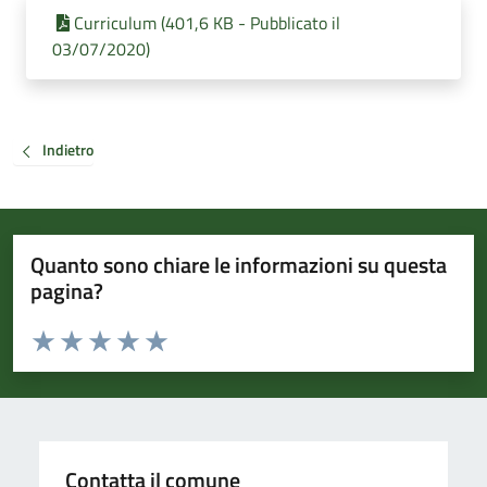
Curriculum (401,6 KB - Pubblicato il
03/07/2020)
Indietro
Quanto sono chiare le informazioni su questa
pagina?
Valuta da 1 a 5 stelle la pagina
Valuta 1 stelle su 5
Valuta 2 stelle su 5
Valuta 3 stelle su 5
Valuta 4 stelle su 5
Valuta 5 stelle su 5
Contatta il comune