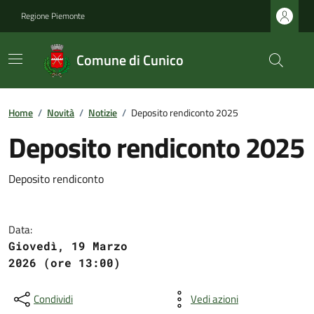
Regione Piemonte
Comune di Cunico
Home
/
Novità
/
Notizie
/
Deposito rendiconto 2025
Deposito rendiconto 2025
Deposito rendiconto
Data:
Giovedì, 19 Marzo
2026 (ore 13:00)
Condividi
Vedi azioni