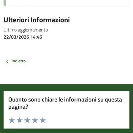
Ulteriori Informazioni
Ultimo aggiornamento
22/03/2026 14:46
Indietro
Quanto sono chiare le informazioni su questa
pagina?
Valuta da 1 a 5 stelle la pagina
Valuta 1 stelle su 5
Valuta 2 stelle su 5
Valuta 3 stelle su 5
Valuta 4 stelle su 5
Valuta 5 stelle su 5