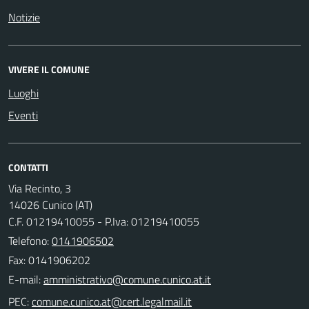
Notizie
VIVERE IL COMUNE
Luoghi
Eventi
CONTATTI
Via Recinto, 3
14026 Cunico (AT)
C.F. 01219410055 - P.Iva: 01219410055
Telefono:
0141906502
Fax: 0141906202
E-mail:
PEC: