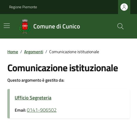
Regione Piemonte
Comune di Cunico
Home
/
Argomenti
/
Comunicazione istituzionale
Comunicazione istituzionale
Questo argomento è gestito da:
Ufficio Segreteria
0141-906502
Email: