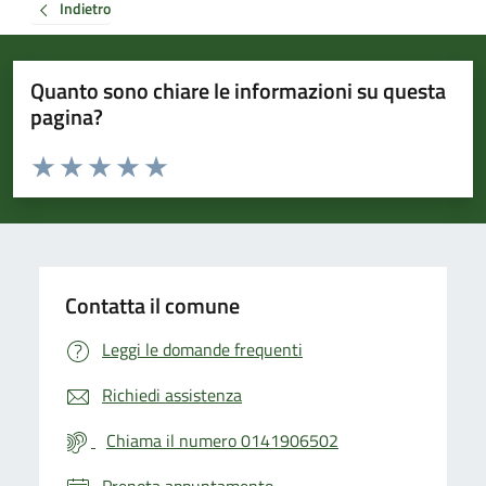
Indietro
Quanto sono chiare le informazioni su questa
pagina?
Valuta da 1 a 5 stelle la pagina
Valuta 1 stelle su 5
Valuta 2 stelle su 5
Valuta 3 stelle su 5
Valuta 4 stelle su 5
Valuta 5 stelle su 5
Contatta il comune
Leggi le domande frequenti
Richiedi assistenza
Chiama il numero 0141906502
Prenota appuntamento