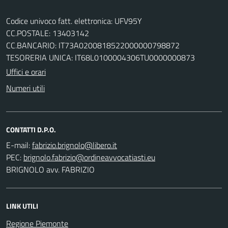
Codice univoco fatt. elettronica: UFV95Y
CC.POSTALE: 13403142
CC.BANCARIO: IT73A0200818522000000798872
TESORERIA UNICA: IT68L0100004306TU0000000873
Uffici e orari
Numeri utili
CONTATTI D.P.O.
E-mail:
PEC:
BRIGNOLO avv. FABRIZIO
LINK UTILI
Regione Piemonte